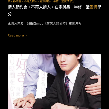
TW
EN
JP
KR
情人節約會，不再人擠人，在家與另一半修一堂愛情學分
情人節約會，不再人擠人，在家與另一半修一堂
愛情
學
分
▲圖片來源：翻攝自imdb《當男人戀愛時》電影海報
Read more