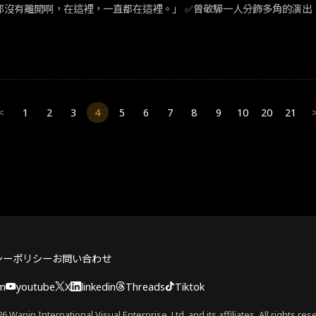
​《我的麻吉4個鬼》核彈級反轉！埋藏背後的療癒​ ​​「我們從來都沒有離開啊，在這裡，一直都在這裡。」​ ​​✅​​曾敬驊一人分飾多角的演出​
<
1
2
3
4
5
6
7
8
9
10
20
21
シーポリシー
お問い合わせ
am
youtube
X
linkedin
Threads
Tiktok
6 Wanin International Visual Enterprise, Ltd. and its affiliates. All rights res