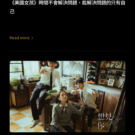
TW
EN
JP
KR
《美國女孩》時間不會解決問題，能解決問題的只有自
己
Read more