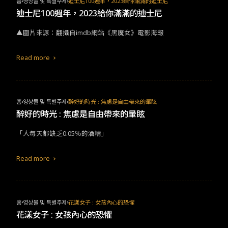
홈
영상물 및 특별주제
迪士尼100週年，2023給你滿滿的迪士尼
迪士尼100週年，2023給你滿滿的迪士尼
▲圖片來源：翻攝自imdb網站《黑魔女》電影海報
Read more
홈
영상물 및 특별주제
醉好的時光 : 焦慮是自由帶來的暈眩
醉好的時光 : 焦慮是自由帶來的暈眩
「人每天都缺乏0.05％的酒精」
Read more
홈
영상물 및 특별주제
花漾女子 : 女孩內心的恐懼
花漾女子 : 女孩內心的恐懼