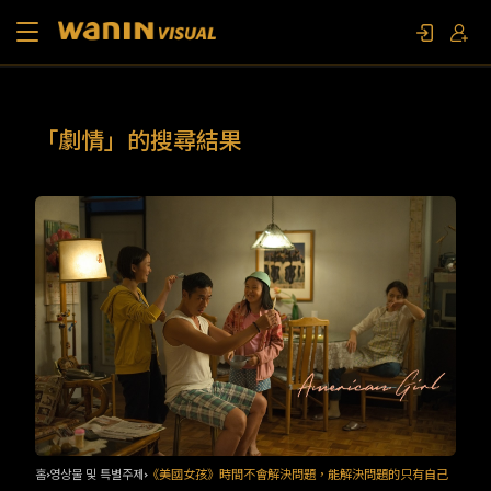
소개
「劇情」的搜尋結果
작품 목록
영상물 및 특별주제
문의하기
팬 이벤트
홈
영상물 및 특별주제
《美國女孩》時間不會解決問題，能解決問題的只有自己