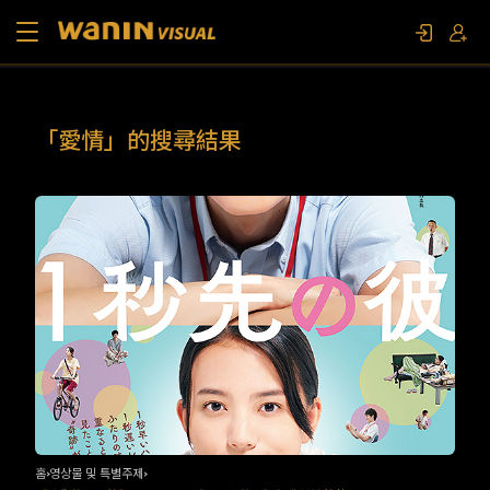
소개
「愛情」的搜尋結果
작품 목록
영상물 및 특별주제
문의하기
팬 이벤트
홈
영상물 및 특별주제