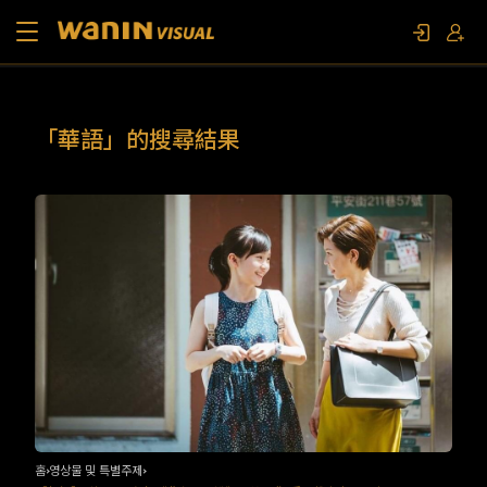
소개
「華語」的搜尋結果
작품 목록
영상물 및 특별주제
문의하기
팬 이벤트
홈
영상물 및 특별주제