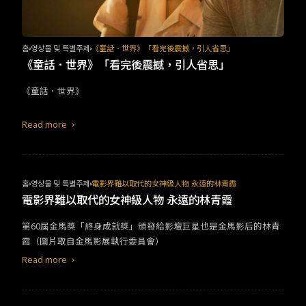
홈
영상물 및 특별주제
《童話．世界》「看完後震撼，引人省思」
《童話．世界》「看完後震撼，引人省思」
​​《童話．世界》​
Read more
홈
영상물 및 특별주제
電影界難以取代的女神級人物 永遠的林青霞
電影界難以取代的女神級人物 永遠的林青霞
​​第60屆金馬獎「終身成就獎」頒發給影壇巨星也是金馬影后的林青
霞（​​圖片​​取自金馬影展執行委員會）​
Read more