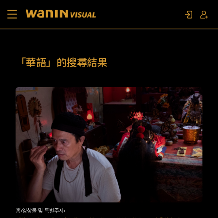
소개
「華語」的搜尋結果
작품 목록
영상물 및 특별주제
문의하기
팬 이벤트
홈
영상물 및 특별주제