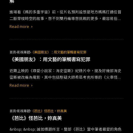
解
願意犧牲自己，但同時她也有些拿不上檯面的小奸小惡，像是拿到2
的究竟是什麼。一匹野性十足的馬，照理來說就要踢踏在草原，可
0億巨款卻只敢買藥妝店口紅、穿好友的名牌高跟鞋去和有錢人嗆聲
是學業、愛情、事業，這些類似懸在崖邊的困難讓他不得不勒馬，
進場看《媽的多重宇宙》前，從片名預判設想是地方媽媽打通任督
要求尊嚴。雖然許多時刻很想把手伸進螢幕搖她肩膀說「吳仁珠你
釋放不出來心中的那個野。我想這不僅僅是左坤的遺憾，也是導演
二脈穿梭時空的故事，想不到雙丹編導想挑戰的更多，最容易俗套
根本多做多錯，別再鬧了」但她蠢到有剩的婦人之仁，反而在後面
對這個社會的年輕人無法展現自我的一種最好的表達，一如那台越
的親情關係與最怕淪於說教的哲學思辨，皆處理得不落窠臼。從楊
Read more
幾集間接達到他人目的與造成反轉，以及和大魔王元尚雅形成強烈
野車，終究駛不到夢想的另一端。&nbsp;電影最後，左坤賤價出售
紫瓊所飾演的「秀蓮」一角出發，她的父親不認同她整個人生、她
對比，算是成功把這個特質發揮到最大作用。再來談談最像「喬」
越野車，買主說之後這個車會轉手給內蒙古的牧民，他也算間接實
的丈夫威門是好好先生卻要跟她離婚、她的女兒喬伊刺青休學甚至
的二姐吳仁京。頭腦好、實踐力高的她，是劇中最直接挑戰公權力
現了心心念念的草原夢。三、製造了電影，卻不能精準製造的人生
還同性戀！秀蓮還得到討人厭的查稅員垂蒂面前百般討好，好讓她
與威脅的核心，也是唯一一個未曾拜倒在資本主義下的角色。跟著
左坤的從事收音師的工作，幾個片段帶我們走進戲中戲的
劇情
，隨
能放過自家經營的洗衣店。這些會讓秀蓮失序的因子在在攪亂著平
首頁
影視專題
《美國朋友》：用文藝的筆觸書寫犯罪
仁京的正義之刃，才得以剖開朴載相與情蘭會的虛假。最後則是小
即又抽出來帶我們看見戲劇被製造的面貌。導演具鴻圖大志嚷嚷著
凡無奇的一生，而她被困在洗衣機裡頭兜繞，日復一日的用下一個
《美國朋友》：用文藝的筆觸書寫犯罪
妹吳仁惠，她權衡後總是倒向最能保護自己也最有利的那方，所以
要當王家衛和侯孝賢，卻不停黏在女演員身側；話語權和導演幾乎
鳥事裡解決或忽略上一個鳥事。於是「everything」使命般地來到
她寄生在好友朴孝璘家中，看似與兩位姊姊切割，其實她是厭倦了
平等的攝影師，只在乎自己的鏡頭而不尊重其他組的工作；收音組
近期上映的《尋愛小說家：海史密斯》紀錄片中，提及好幾部海史
秀蓮跟前啟動，一個截然不同的老公阿法威門盡讓她做些奇怪舉措
總是被姊姊們刻意的保護，由此就更能明白她和孝璘的友情。因為
最需要仔細聆聽每一個聲響，但左坤和童童的言行卻最為躁動。電
密斯被改編為電影，其中包括懸疑大師希區考克所導的《火車怪
（我很喜歡這個類似NPC的設定，沒有最怪只有更怪，敢衝破就沒
在柔弱的孝璘身邊，仁惠能成為保護者，同時施展自己的抱負。既
影製造出讓人信以為真的畫面，但透過一再的抽離讓我們看見影像
客》、暢銷書系列《天才雷普利》，以及讓凱特．布蘭琪與魯妮．
有人不是神選之人，所以無論是爸爸女兒門口警衛都能四通八達找
Read more
然人物沒毛病，那又是哪裡讓我看得大翻白眼呢？總歸來說，還是
終究是虛構的。越野車、想像的內蒙是假的，想擺脫學校、家庭與
馬拉入圍坎城與奧斯卡的名作《因為愛你》（原文書名為《鹽的代
到別的宇宙的自己）為了找到對抗全宇宙的大魔王豬八土扒姬的能
劇本。劇本由《下女的誘惑》和《分手的決心》丁瑞慶編劇執筆，
金錢的束縛才是真；叛逆是假的，可看見的未來是真。左坤對自由
價》）。&nbsp;或許是這幾部改編電影名氣太大，以至於我從未聽
力，秀蓮被迫要融會貫通每個宇宙的技能，這讓秀蓮看見自己在人
前述兩部電影都犀利得讓人毛骨悚然，再再挑戰觀者的既定認知，
的純粹渴望，是無法具體落實的混沌，是為找尋自我前的一種可依
過在1977年這部改編自「雷普利系列」的第三部犯罪小說《雷普利
生每個分岔路後成為了什麼樣的人，千生萬世中有那麼多成功版本
上一秒以為的永遠和下一秒發生的不一樣。這個特點移植到電視劇
託的假象；相反地，左坤女友明白自己想要的是穩定的生活，偶爾
的遊戲》（台灣片名譯為《美國朋友》），直到它的片段被使用在
的她，好像就能給這個失敗者一點的慰藉。正是因為這一生的秀蓮
首頁
影視專題
《芭比》怪芭比，妳真美
《小女子》，前六集都會出現一個新真相或舊人亡，後六集則是幾
陪爸媽去旅遊，去著名熱鬧的迪士尼。拍電影的導演想要虛妄的藝
紀錄片裡，短短幾秒的鏡頭，主角臉龐駐留的寂寥深深地吸引了
是個nothing，所以這張白紙能被賦予各種顏色，成為幾乎無所不
《芭比》怪芭比，妳真美
乎每十分鐘就有個轉彎，在結尾又來個大山崩，幾乎把前面的
劇情
術，享受和美女的搭訕；買唱片的老闆想要大家認可他的歌，想通
我。那是一名製作畫框的師傅喬納森，罹患了血癌致使他一蹶不
能的everything。為什麼是幾乎？因為愛仍是秀蓮的軟肋。縱使秀
砸毀。每一次反轉，都在考驗
劇情
建立到何種程度，有沒有辦法從
過走街串巷提高知名度。左坤與他們之間存在一種無法言喻的悖
&nbsp; &nbsp; 誠如標題所言，整部《芭比》當中筆者最愛的角色
振。在一場名畫拍賣會上，和黑幫有許多勾結的雷普利一眼相中喬
蓮和女兒喬伊相處總是劍拔弩張，她不承認喬伊交女友，就連女兒