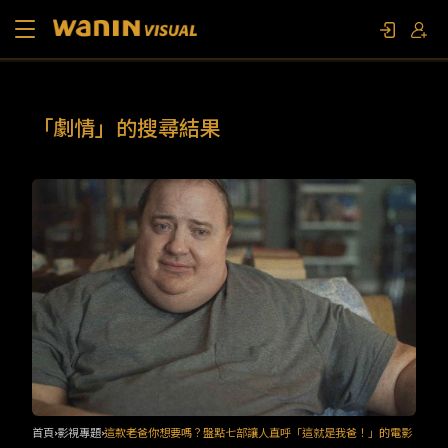
關於我們
「劇情」的搜尋結果
作品列表
影視專題
聯繫我們
限定活動
首頁
影視專題
這款老爸你想要嗎？盤點七部讓人直呼「這就是我爸！」的電影