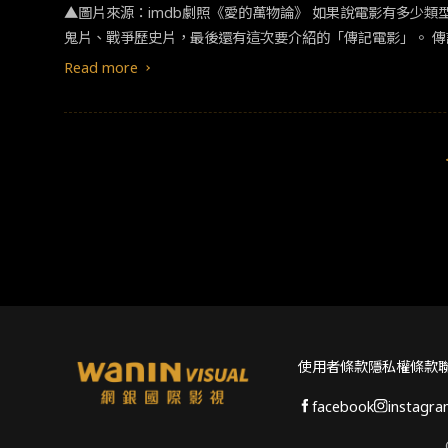
▲圖片來源：imdb劇照《愛的萬
擊，短時間成為熱門網路話題。《我推的孩子》以 Idol 為
鬼
的朋友，可以於台灣的 Netflix 平台搜尋觀賞。
Read more
使用者條款
隱私權條款
facebook
instagr