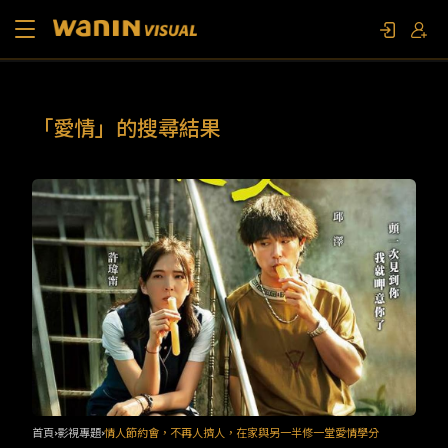
關於我們
「愛情」的搜尋結果
作品列表
影視專題
聯繫我們
限定活動
首頁
影視專題
情人節約會，不再人擠人，在家與另一半修一堂愛情學分