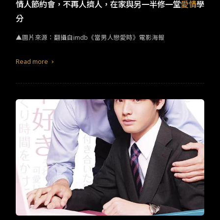
TW
EN
JP
KR
情人節約會，不再人擠人，在家與另一半修一堂
愛情
學
分
▲圖片來源：翻攝自imdb《當男人戀愛時》電影海報
Read more