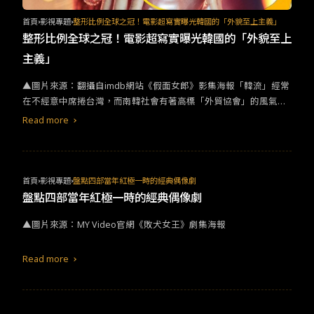
首頁
影視專題
整形比例全球之冠！電影超寫實曝光韓國的「外貌至上主義」
整形比例全球之冠！電影超寫實曝光韓國的「外貌至上
主義」
▲圖片來源：翻攝自imdb網站《假面女郎》影集海報「韓流」經常
在不經意中席捲台灣，而南韓社會有著高標「外貿協會」的風氣，
對美的標準極致嚴苛。也正因如此，許多韓國人從小就受到關於外
Read more
表的批評，對於韓國的風俗民情來說，批評別人的外在已經是家常
便飯。導致許多人對自己的外貌帶有自卑感，進而對於整型的接受
度也堪稱世界之冠。根據國際美容整形協會18年的調查中，18歲以
上整形比例就已高達50%以上，首爾的比例更是居高不下，每5名女
首頁
影視專題
盤點四部當年紅極一時的經典偶像劇
性中就有1名整形過。父母甚至會把「整型手術」作為子女的畢業、
盤點四部當年紅極一時的經典偶像劇
入學禮物，整形在韓國宛如家常便飯。而現在也有一派人尊崇自
▲圖片來源：MY Video官網《敗犬女王》劇集海報
然，認為自然就是美，不管你是哪一派都跟著筆者看看以「整型」
為題材的影劇吧！如果整形是一幅昂貴的面具，你願意花費多少代
價來買下它？《假面女郎》近期， Netflix 韓劇《假面女郎》將韓國
Read more
整形話題再度搬上檯面。本劇改編自同名19禁網路漫畫，故事線圍
繞著女主角「金貌美」，從小便因為外貌遭受同學霸凌，長大後進
入職場更因為外在的原因而不被重視，甚至是不尊重對待。然而從