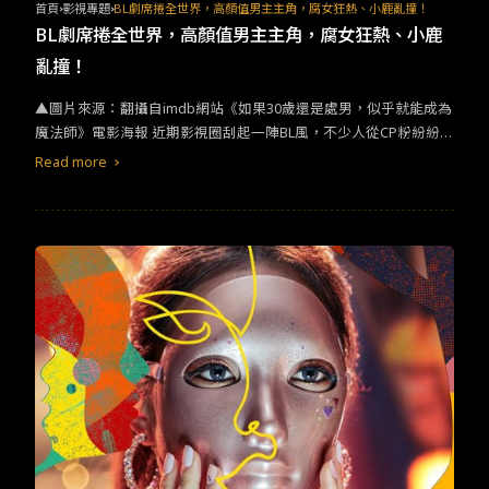
首頁
影視專題
BL劇席捲全世界，高顏值男主主角，腐女狂熱、小鹿亂撞！
BL劇席捲全世界，高顏值男主主角，腐女狂熱、小鹿
亂撞！
▲圖片來源：翻攝自imdb網站《如果30歲還是處男，似乎就能成為
魔法師》電影海報 近期影視圈刮起一陣BL風，不少人從CP粉紛紛投
入追BL劇的行列中，跌入「耽美」BL坑，開始趁著追劇或是看電影
Read more
時陷入美色及浪漫的男男愛戀(Boy's Love)之中。這幾年來中國、日
本、韓國、泰國及台灣BL「耽美劇」可說是非常盛行。許多新生代
演員也因電影或偶像劇而使知名度水漲船高，每季許多即將開播的
BL劇釋出劇照，總讓粉絲尖叫不已。 《陳情令》