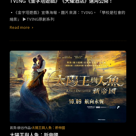
TVING《金字塔遊戲》《大耀酒店》選角公開！
▪︎《金字塔遊戲》宣傳海報，圖片來源：TVING​。​ ​​「學校是社會的
縮影」​ ▶TVING​原創系列​
Read more
首頁
狼谷作品
太陽王與人魚：新帝國
太陽王與人魚：新帝國