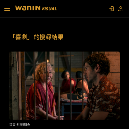
關於我們
「喜劇」的搜尋結果
作品列表
影視專題
聯繫我們
限定活動
首頁
影視專題