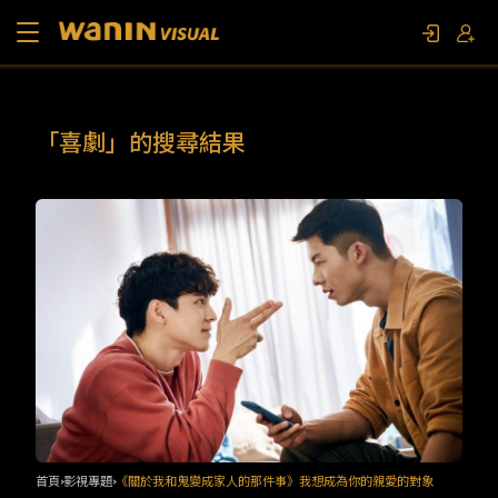
關於我們
「喜劇」的搜尋結果
作品列表
影視專題
聯繫我們
限定活動
首頁
影視專題
《關於我和鬼變成家人的那件事》我想成為你的親愛的對象