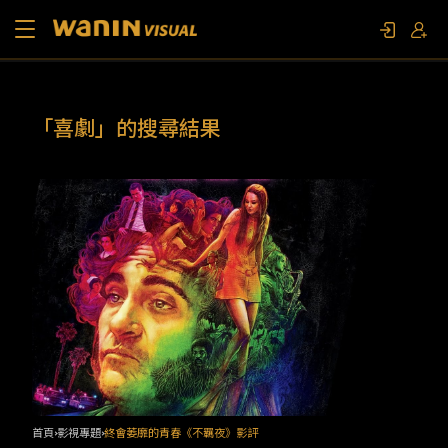
關於我們
「喜劇」的搜尋結果
作品列表
影視專題
聯繫我們
限定活動
首頁
影視專題
終會萎靡的青春《不羈夜》影評