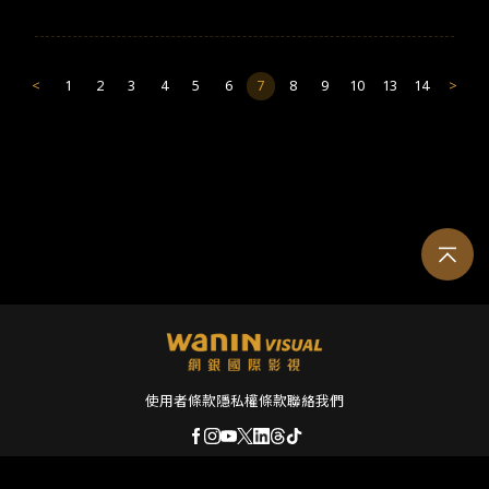
<
1
2
3
4
5
6
7
8
9
10
13
14
>
使用者條款
隱私權條款
聯絡我們
© 2026 Wanin International Visual Enterprise, Ltd. 及其關係企業。版權所有。