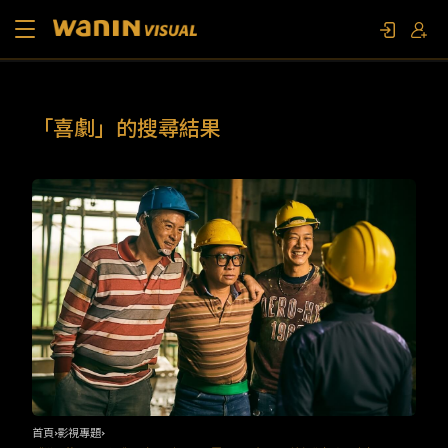
關於我們
「喜劇」的搜尋結果
作品列表
影視專題
聯繫我們
限定活動
首頁
影視專題