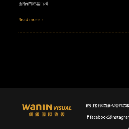
​​圖/摘自維基百科​
Read more
使用者條款
隱私權條款
facebook
instagr