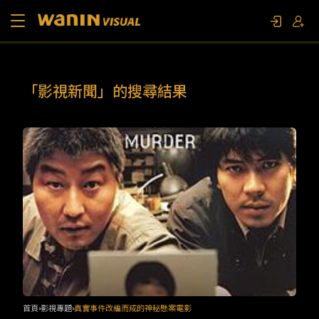
關於我們
「影視新聞」的搜尋結果
作品列表
影視專題
聯繫我們
限定活動
首頁
影視專題
真實事件改編而成的神秘懸案電影