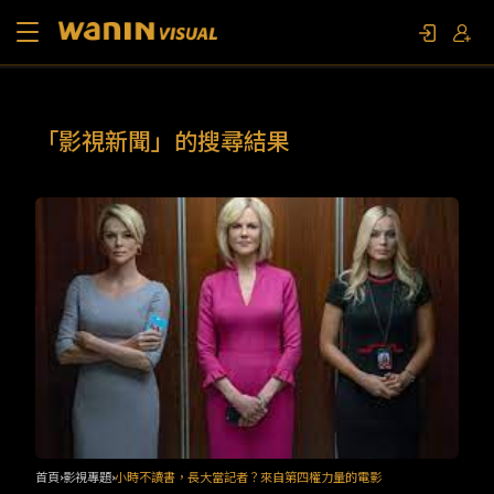
關於我們
「影視新聞」的搜尋結果
作品列表
影視專題
聯繫我們
限定活動
首頁
影視專題
小時不讀書，長大當記者？來自第四權力量的電影