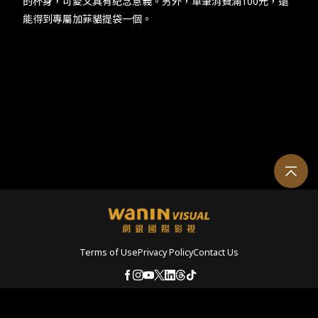
的杯身，可愛又具有紀念意義。另外，單筆消費滿100元，還
能得到專屬加菲貓提袋一個。
Terms of Use
Privacy Policy
Contact Us
© 2026 Wanin International Visual Enterprise, Ltd. and its affiliates. All rights r
eserved.