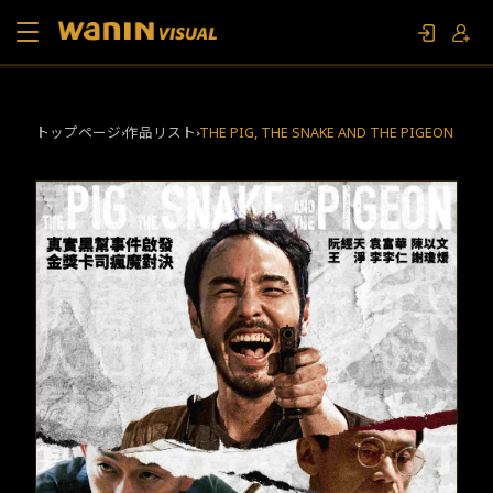
当社について
トップページ
作品リスト
THE PIG, THE SNAKE AND THE PIGEON
作品リスト
コラム
お問い合わせ
ファンイベント