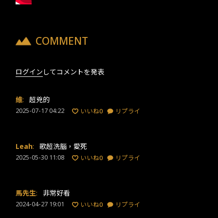
COMMENT
ログイン
してコメントを発表
維
:
超兇的
2025-07-17 04:22
いいね
0
リプライ
Leah
:
歌超洗腦，愛死
2025-05-30 11:08
いいね
0
リプライ
馬先生
:
非常好看
2024-04-27 19:01
いいね
0
リプライ