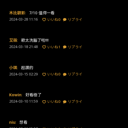
木比觀影
:
7/10 值得一看
2024-03-28 11:16
いいね
0
リプライ
艾薇
:
歌太洗腦了啦!!!!
2024-03-18 21:48
いいね
1
リプライ
小琪
:
超讚的
2024-03-15 02:29
いいね
0
リプライ
Kowin
:
好看極了
2024-03-10 11:59
いいね
0
リプライ
niu
:
想看