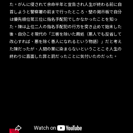
た。がんに侵されて余命半年と宣告され人生が終わる前に自
首しようと警察署の前まで行ったところ、壁の掲示板で自分
は優先順位第三位に指名手配犯でしかなかったことを知っ
た。陳は上位二人の指名手配犯の行方を突き止めて始末した
後、自分こそ現代の「三害を除いた周処（悪人でも反省して
改心すれば、悪を除く善人になれるという物語）」だと考え
た陳だったが、人間の業に染まらないということこそ人生の
終わりに直面した罪と罰だったことに気付いたのだった。