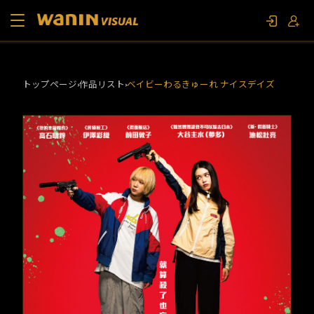
当社について
トップページ
作品リスト
ベイビーわるきゅーれ ナイスデイズ
作品リスト
コラム
お問い合わせ
ファンイベント