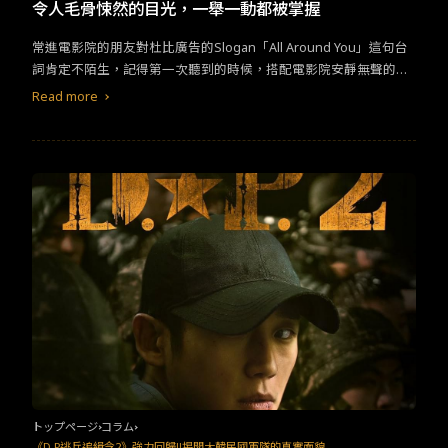
TW
EN
JP
KR
令人毛骨悚然的目光，一舉一動都被掌握
常進電影院的朋友對杜比廣告的Slogan「All Around You」這句台
詞肯定不陌生，記得第一次聽到的時候，搭配電影院安靜無聲的陰
暗環境，有一股毛骨悚然的感覺，現代隨著科技進步，走到哪都有
Read more
無數的攝影鏡頭，手機也能精準掌握你的個性，更別說監聽你的對
話，為你推播各式各樣的廣告。也許我們就像動物園裡的猴子，一
直被監視著。&nbsp;《楚門的世界》&nbsp; 這部1998的電
影，是金·凱瑞的第一部科幻作品。這部電影記錄男主角楚門的生
活，電影開始不久就能發現，他的世界實際是由實境秀節目建構出
來、並播送給全球數十萬的觀眾的「現實生活」。直到有一天，楚
門逐漸開始對他身處的世界有所懷疑，甚至曾經想試著離開生活了
多年的地方走走看看，但卻總因為種種理由而不能成行。某日，他
忽然發覺自己似乎一直在被人跟蹤，不管他走到哪裡，做了什麼事
情，總是無時無刻有目光隨行，這種感覺愈來愈強烈，一股毛骨悚
然的節奏油然而生，讓他更加確信自己要不惜一切代價，堅決逃離
這個他生活了30多年的地方，去尋找他的初戀女友。但他卻發現自
己怎樣也逃不出去。&nbsp;&nbsp; 電影的後勁很強，在欣賞
完電影後讓人反思。若是自己其實跟楚門一樣置身實境秀，在這個
世界裡重複不斷的過著生活並直播給全世界看，會不會起雞皮疙瘩
トップページ
コラム
呢？&nbsp;《樓下的房客》&nbsp; 一部藉由窺視來呈現人性
《D.P逃兵追緝令2》強力回歸!!揭開大韓民國軍隊的真實面貌