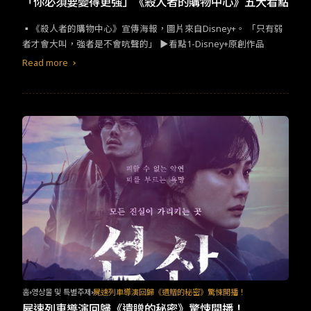
「你必須要變得更強」《殺人者的購物中心》五大看點
▪︎《殺人者的購物中心》宣傳海報，圖片來自Disney+​。​ ​​「只有弱
者才會大叫，強者是不會吭聲的」​ ​​▶看點​1-Disney+​原創作品​
Read more
홈
영상물 및 특별주제
屍速列車導演回歸《遺贈的秘密》驚悚開播！
屍速列車導演回歸《遺贈的秘密》驚悚開播！