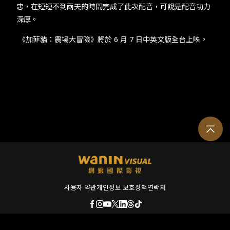
忠，在短短不到兩天的時間完成了此次配音，可說是配音功力
深厚。
《加菲貓：農場大冒險》將於 6 月 7 日中英文版全台上映。
사용자 약관
개인정보 보호정책
연락처
© 2026 Wanin International Visual Enterprise, Ltd. and its affiliates. All rights r