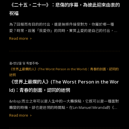
現實中如同一個未長大的小孩。在艱難的現實裡主動爭取，但在理
話語，可能把別人的心臟轟出一個走不出的牢籠。無心，至少說開
《二十五，二十一》：悲傷的序幕，為彼此迎來由衷的
想主義者面前又顯得俗氣。因此，關於青春的探討也許是關於人生
後還能被諒解。那有意為之的呢？就像東昔那始終不解釋、不辯
祝福
意義的探討。無論是哪一種人生，電影最終只能展現一種狀態，而
解、不道歉的母親姜玉冬。東昔的憤怒一路延燒，就算眾人勸說他
非一種人生範本。儘管看穿社會的荒誕、故事的拙劣，卻仍然要服
還是要繼續氣氣氣，但他也不是個心中只有憤恨的人。在他望著宣
為了回報而有目的的付出，還是無條件接受對方，你屬於哪一種
從規則。片子裡那種彆扭、不服、邊緣人的跨不過、看不上、融不
亞的時候，這個鐵漢的神情有一片溫柔而平靜的海域，前提是沒有
愛？時常，說著「我愛你」的同時，實質上愛的是自己的付出，常
入，刻畫得淋灕盡致。可惜這社會不是草原，自然容不下一匹野
碰上他母親帶來的冰山與波瀾。在母親最後的日子，東昔慢慢看見
為對方付出到以為不能沒有對方，實則在無意間，是愛上自己日復
Read more
馬，更何況是這樣一匹心強力不隨的偽野馬。最終他只能是剃掉鬃
了他未曾理解過的母親。她自幼家人早逝、年輕守了寡、孤苦無
一日的給予與投入。但在《二十五，二十一》的希度和易辰，從來
毛，接受馴化。
依、文盲、靠著再嫁當妾養活自己和孩子。她覺得能讓孩子吃上
就不是這樣的。打從最開始一起追求幸福的關係，他們就接受了對
飯、上學就行，對孩子的傷害根本意識不到，擱著自身局限，覺得
方的本質。一個落魄公子人人喊打、一個劍擊少女對夢想死纏爛
這就是自己能做到的最好。所以母親說，若能投胎想到有錢人家當
打，他們不見得能同理對方的困境，但他們從來不在泥淖掙扎，而
홈
영상물 및 특별주제
孩子，在可見的日子裡再無苦痛與分離。生命是平等的，每個人要
是選擇另闢快樂的蹊徑，找到得以繼續下去的力量。這是愛的本
《世界上最爛的人》(The Worst Person in the World)：青春的剖面，認同的
想幸福的願望、各自的努力是平等的，沒有高低尊卑，只是出身機
迷惘
質，接受所愛之人的真實，不加以改造成自己想要的
愛情
。他們鮮
遇不同，起點不同，命運不同。最後，站在死亡的墳墓前，生命再
《世界上最爛的人》(The Worst Person in the Wor
少說愛，卻不斷實踐著愛：無論你處於高處或低潮，我都會支持、
次平等。所以，玉冬要死了，仿佛我們的人生到了盡頭我們每個人
相信你。希度擁有把很微小的幸福巨大化的本事，那衝破重力的水
ld)：青春的剖面，認同的迷惘
都這樣，在有限的生命中盡自己所能折騰一番，最後老、病、死。
花、留聲機裡靠銅板延續的聲聲鼓勵……不是怦然心動的魔法，那
姜玉冬，就是芸芸眾生，身子佝僂卻眼底有光，在生命的尾聲對人
是足以支撐生命的信念。可惜多數人和漂浪的易辰一樣，忘記幸福
&nbsp;而立之年可以是人生中的一大轉捩點，它既可以是一種面對
生探問。盡管每個人都渴望愛和安慰，但一直心懷怨恨的東昔，在
經常藏在隨手可得的生活中。飽經滄桑的易辰，在家道中落時就默
轉變的時機，卻也是迷惘的時間點。在Lin Manuel Miranda的《倒
母親臨死前，是很難做到看到母親的一生，並心生痛惜的，那個卑
默扛下所有，他不跟父母手足展露自己的苦，只道：「我會讓我們
數時刻》中，Johnny Larson在三十歲之前的創作焦慮成了貫穿故事
Read more
微無能的母親也無力做到母子間積怨一生的和解，是悲憫的作者幫
一家都住在一起的。」這樣的他被希度撞見所有不堪，於是她拉著
的核心，雖說Joachim Trier的《世界上最爛的人》並非以而立之年
東昔看到了、做到了，並完成了完美的和解，並因此安慰了眾生。
他，說要一起挫折、一起難過、一起幸福。「因為你讓我有所期
為命題，但它的章節式分段卻彷彿人生中看似瑣碎卻至關重要的轉