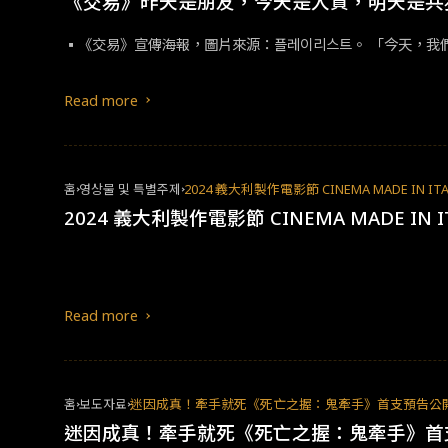
《交易》昨天是朋友，今天是人質，明天是共
Read more
홈
영상물 및 특별주제
2024 義大利製作電影節 CINEMA MADE IN
2024 義大利製作電影節 CINEMA MADE I
Read more
홈
보도자료
迷因成真！牽手就死《死亡之握：鬼牽手》首支預告公開
迷因成真！牽手就死《死亡之握：鬼牽手》首