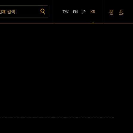
TW
EN
JP
KR