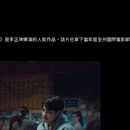
》是李正坤導演的人氣作品，該片也拿下當年度全州國際電影節中的三