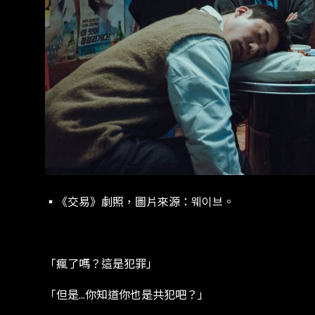
▪︎《交易》劇照，圖片來源：웨이브。
​​「瘋了嗎？這是犯罪」​
​​「但是​...​你知道你也是共犯吧？」​