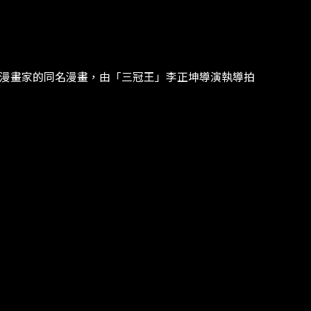
韓國人氣漫畫家的同名漫畫，由「三冠王」李正坤導演執導拍