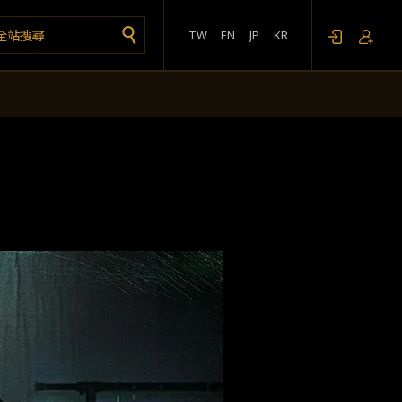
TW
EN
JP
KR