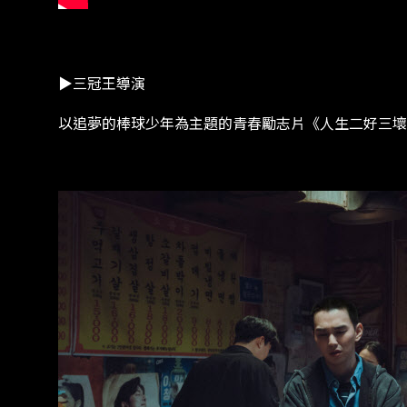
​​▶三冠王導演​
​​以追夢的棒球少年為主題的青春勵志片《人生二好三壞