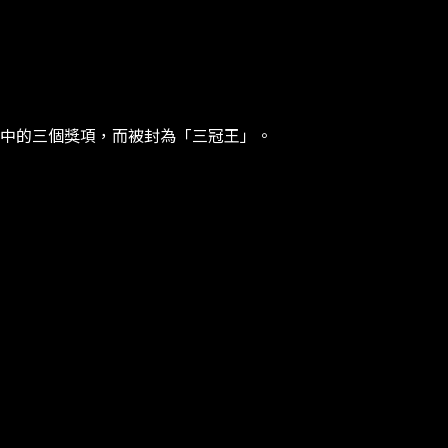
個獎項​​，​​而被封為「三冠王」。​