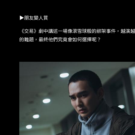
​​▶朋友變人質​
​​《交易》劇中講述一場像滾雪球般的綁架事件，越演越烈
的難題，最終他們究竟會如何選擇呢？​