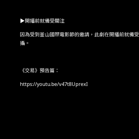
​​▶開播前就備受關注​
​​因為受到釜山國際電影節的邀請​​，此劇​​在開播前
攝。
​​《交易》預告篇：​
https://youtu.be/v47t8UprexI