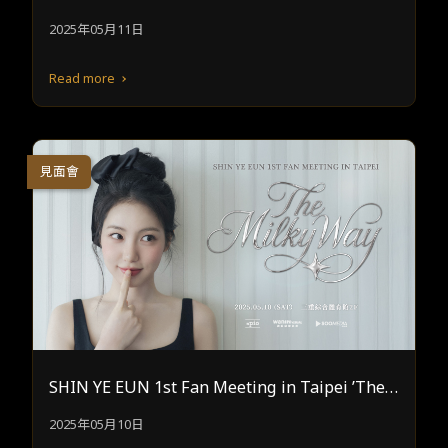
咚！閃亮們“》
2025年05月11日
Read more
見面會
SHIN YE EUN 1st Fan Meeting in Taipei ’The
Milky Way’
2025年05月10日