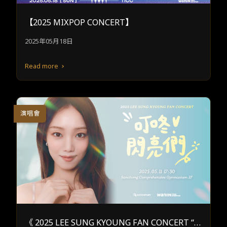
【2025 MIXPOP CONCERT】
2025年05月18日
Read more
演唱會
《 2025 LEE SUNG KYOUNG FAN CONCERT “叮