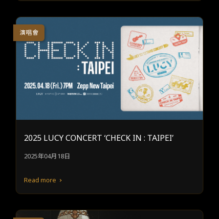
演唱會
2025 LUCY CONCERT ‘CHECK IN : TAIPEI’
2025年04月18日
Read more