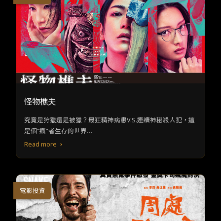
怪物樵夫
究竟是狩獵還是被獵？最狂精神病患V.S.連續神秘殺人犯，這
是個”瘋”者生存的世界…
Read more
電影投資