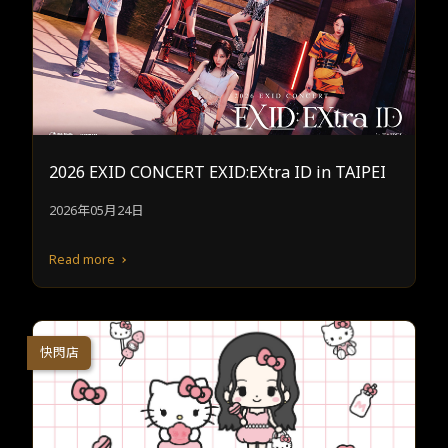
2026 EXID CONCERT EXID:EXtra ID in TAIPEI
2026年05月24日
Read more
快閃店