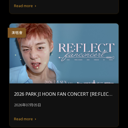
Read more
演唱會
2026 PARK JI HOON FAN CONCERT [RE:FLECT]
IN TAIPEI
2026年07月05日
Read more