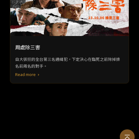
周處除三害
自大張狂的全台第三名通緝犯，下定決心在臨死之前除掉排
名前兩名的對手。
Read more