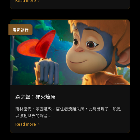
Read more
電影發行
森之聲：猩火燎原
雨林濫伐、家園遭毀，居住者流離失所，此時出現了一股足
以撼動世界的聲音…
Read more