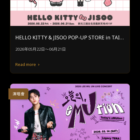
HELLO KITTY & JISOO POP-UP STORE in TAIP
EI
2026年05月22日～06月21日
Read more
演唱會