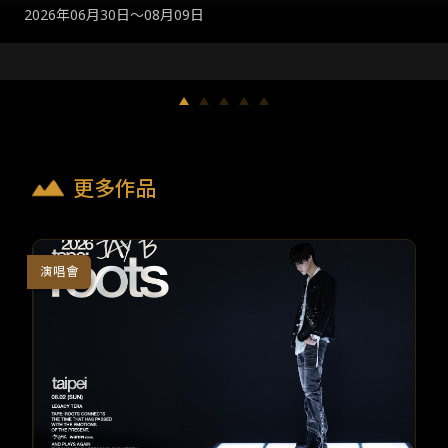
TW
EN
JP
KR
LECT] IN TAIPEI
2026年07月05日
更多作品
演唱會