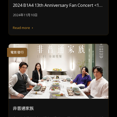
2024 B1A4 13th Anniversary Fan Concert <13A
NA=DAY> IN TAIWAN
2024年11月10日
Read more
電影發行
非普通家族