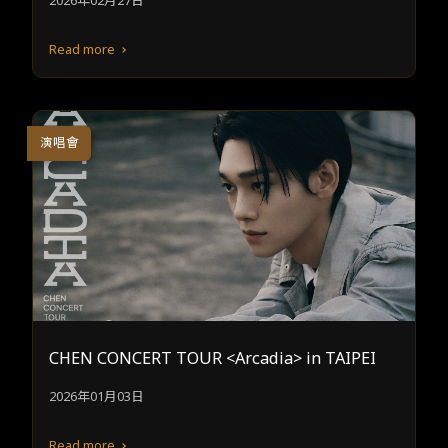
2026年02月27日
Read more
演唱會
CHEN CONCERT TOUR <Arcadia> in TAIPEI
2026年01月03日
Read more