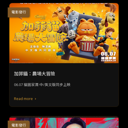
電影發行
加菲貓：農場大冒險
06.07 貓圓家潤 中/英文版同步上映
Read more
電影發行