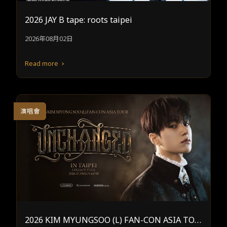
2026 JAY B tape: roots taipei
2026年08月02日
Read more
演唱會
2026 KIM MYUNGSOO (L) FAN-CON ASIA TOU