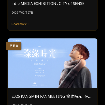
i-dle MEDIA EXHIBITION : CITY of SENSE
2026年02月27日
Read more
見面會
2026 KANGMIN FANMEETING '璨綠時光 : 在璀
璨的光芒之中' IN TAIPEI