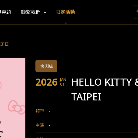
視專題
聯繫我們
限定活動
IPEI
快閃店
2026
HELLO KITTY 
JAN
01
TAIPEI
類型
-
主演
-