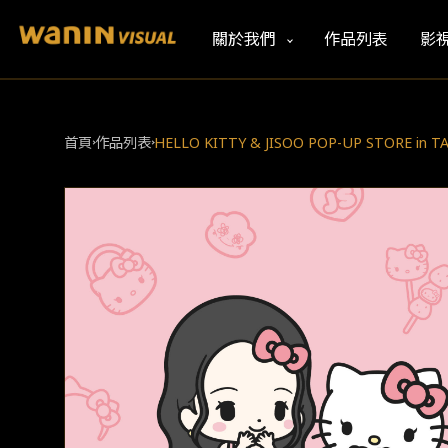
關於我們
作品列表
影
首頁
作品列表
HELLO KITTY & JISOO POP-UP STORE in TA