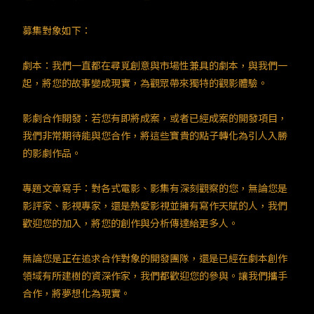
TW
EN
JP
KR
募集對象如下：
劇本：我們一直都在尋覓創意與市場性兼具的劇本，與我們一
起，將您的故事變成現實，為觀眾帶來獨特的觀影體驗。
影劇合作開發：若您有即將成案，或者已經成案的開發項目，
我們非常期待能與您合作，將這些寶貴的點子轉化為引人入勝
的影劇作品。
專題文章寫手：對各式電影、影集有深刻觀察的您，無論您是
影評家、影視專家，還是熱愛影視並擁有寫作天賦的人，我們
歡迎您的加入，將您的創作與分析傳達給更多人。
無論您是正在追求合作對象的開發團隊，還是已經在劇本創作
領域有所建樹的資深作家，我們都歡迎您的參與。讓我們攜手
合作，將夢想化為現實。