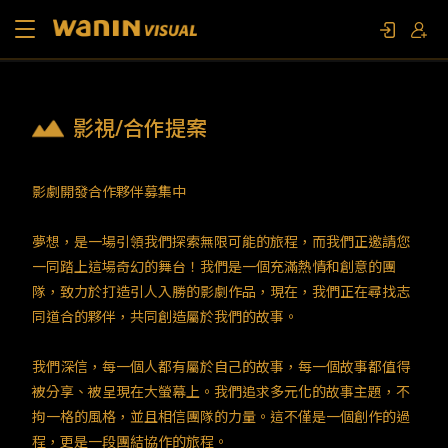
關於我們
影視/合作提案
作品列表
影劇開發合作夥伴募集中
影視專題
夢想，是一場引領我們探索無限可能的旅程，而我們正邀請您
一同踏上這場奇幻的舞台！我們是一個充滿熱情和創意的團
聯繫我們
隊，致力於打造引人入勝的影劇作品，現在，我們正在尋找志
同道合的夥伴，共同創造屬於我們的故事。
限定活動
我們深信，每一個人都有屬於自己的故事，每一個故事都值得
被分享、被呈現在大螢幕上。我們追求多元化的故事主題，不
拘一格的風格，並且相信團隊的力量。這不僅是一個創作的過
程，更是一段團結協作的旅程。