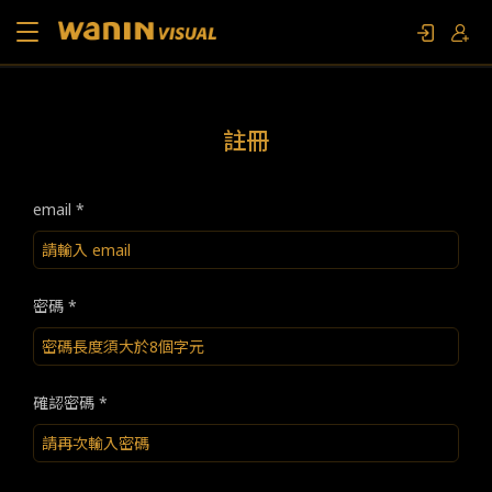
關於我們
註冊
作品列表
email *
影視專題
聯繫我們
密碼 *
限定活動
確認密碼 *