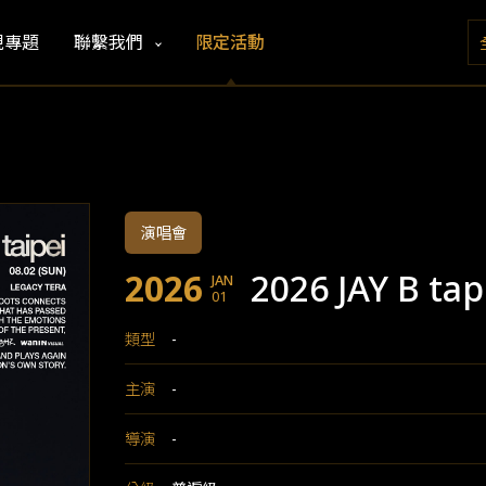
視專題
聯繫我們
限定活動
演唱會
2026
2026 JAY B tap
JAN
01
類型
-
主演
-
導演
-