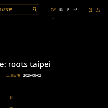
TW
EN
JP
KR
e: roots taipei
上映日期
2026/08/02
片長
-