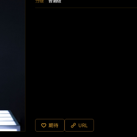
分級
普遍級
期待
URL