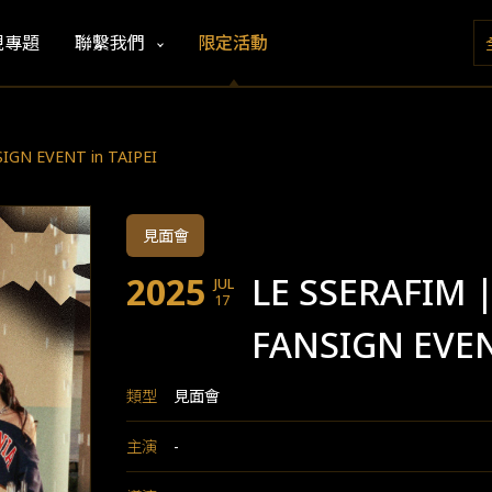
視專題
聯繫我們
限定活動
SIGN EVENT in TAIPEI
見面會
2025
LE SSERAFIM |
JUL
17
FANSIGN EVEN
類型
見面會
主演
-