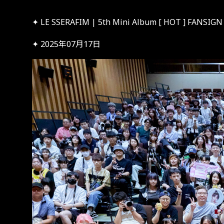
✦ LE SSERAFIM | 5th Mini Album [ HOT ] FANSIGN
✦ 2025年07月17日