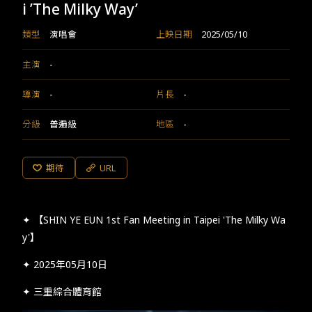
i ’The Milky Way’
類型
演唱會
上映日期
2025/05/10
主演
-
導演
-
片長
-
分級
普遍級
地區
-
期待
URL
✦ 【SHIN YE EUN 1st Fan Meeting in Taipei 'The Milky Wa
y'】
✦ 2025年05月10日
✦ 三重綜合體育館