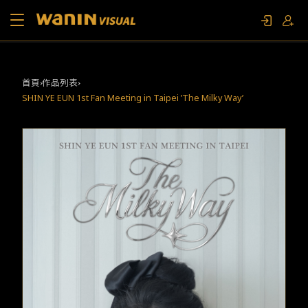
關於我們
首頁
作品列表
SHIN YE EUN 1st Fan Meeting in Taipei ’The Milky Way’
作品列表
影視專題
聯繫我們
限定活動