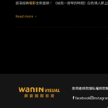
浪漫經典
電影
全新面貌！ 《給我一首琴的時間》白色情人節上
Read more
使用者條款
隱私權條款
facebook
instagr