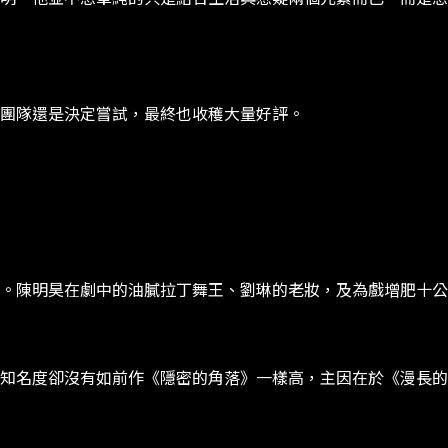
團隊還是決定嘗試，最終也收穫大量好評。
。陳明昊在劇中的油膩拉丁舞王、劉琳的老妝，及為戲增肥十公
知名度卻沒有如前作《隱密的角落》一樣高，主因在於《漫長的