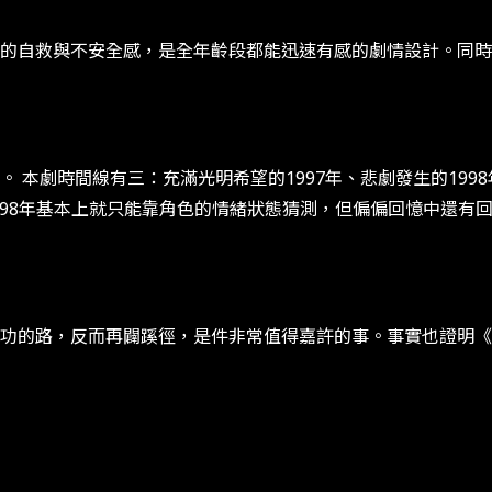
的自救與不安全感，是全年齡段都能迅速有感的劇情設計。同時
本劇時間線有三：充滿光明希望的1997年、悲劇發生的1998年
1998年基本上就只能靠角色的情緒狀態猜測，但偏偏回憶中還
功的路，反而再闢蹊徑，是件非常值得嘉許的事。事實也證明《