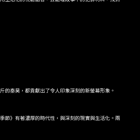
斤的秦昊，都貢獻出了令人印象深刻的新螢幕形象。
季節》有著濃厚的時代性，與深刻的現實與生活化。兩