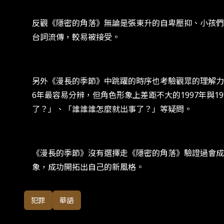
反觀《隱密的角落》無論是張東升的自卑壓抑、小孩們
台詞流傳，較易被接受。
另外《漫長的季節》中跳躍的時序也考驗觀眾的理解力。 
6年最容易分辨，但角色形象上差距不大的1997年與
了？」、「誰誰誰怎麼就出事了？」等疑問。
《漫長的季節》沒有選擇走《隱密的角落》驗證過會成
象，成功開拓出自己的新風格。
犯罪
華語