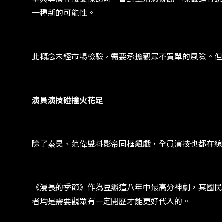
一種新的可能性。
此概念未經市場檢驗，需要承擔觀眾不買單的風險。但
演員演技碰撞火花足
除了秦昊、范偉雙料影帝同框飆戲，全員演技也都在線
《漫長的季節》作為豆瓣這八年中最高分神劇，其國民
者均是需要觀眾有一定閱歷才能更好代入的。