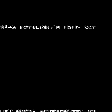
怕巷子深，仍然靠著口碑殺出重圍，叫好叫座，究竟靠
用生活化的視聽語言，去處理故事中的犯罪材料，找到