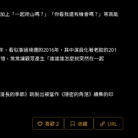
加上「一起爬山嗎？」「你看我還有機會嗎？」等高能
、看似事過境遷的2016年，其中演員化著老妝的201
有回憶，常常讓觀眾產生「誰誰誰怎麼就突然在一起
漫長的季節》跳脫出被當作《隱密的角落》續集的印
喜歡
2
收藏
URL