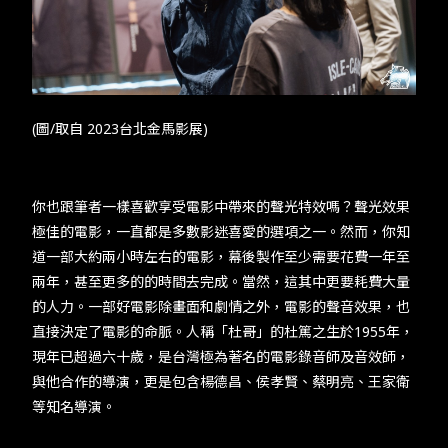
TW
EN
JP
KR
​​(圖/取自 2023台北金馬影展)​
​​你也跟筆者一樣喜歡享受電影中帶來的聲光特效嗎？聲光效果
極佳的電影，一直都是多數影迷喜愛的選項之一。然而，你知
道一部大約兩小時左右的電影，幕後製作至少需要花費一年至
兩年，甚至更多的的時間去完成。當然，這其中更要耗費大量
的人力。一部好電影除畫面和劇情之外，電影的聲音效果，也
直接決定了電影的命脈。人稱「杜哥」的杜篤之生於1955年，
現年已超過六十歲，是台灣極為著名的電影錄音師及音效師，
與他合作的導演，更是包含楊德昌、侯孝賢、蔡明亮、王家衛
等知名導演。​