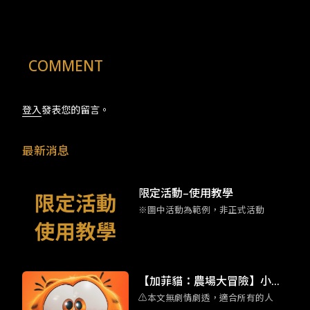
COMMENT
登入
發表您的留言。
最新消息
限定活動–使用教學
※圖中活動為範例，非正式活動
【加菲貓：農場大冒險】小加
⚠️本文無劇情劇透，適合所有的人
菲擄獲人心 彩蛋滿滿的家庭喜