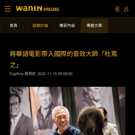
首頁
話題討論
獨家內容
專題文章
關於我們
作品列表
​​將華語電影帶入國際的音效大師「杜篤
影視專題
之」​
Daphny 發表於
2023-11-15 00:00:00
聯繫我們
限定活動