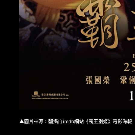
▲圖片來源：翻攝自imdb網站《霸王別姬》電影海報