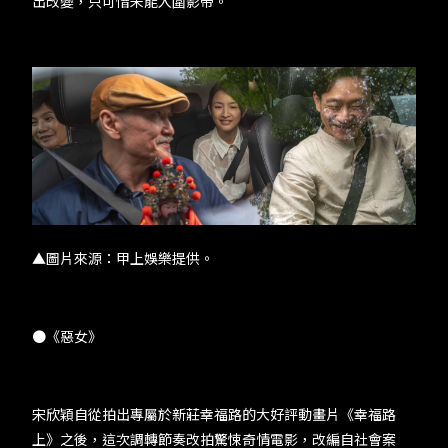
出改變，只可惜未能入圍影帝。
▲圖片來源：甲上娛樂提供。
●《惡女》
宋欣穎自從拍出專屬於新莊幸福路的大好評動畫片《幸福路
上》之後，這次調轉節奏改拍驚悚奇情電影，改編自社會案