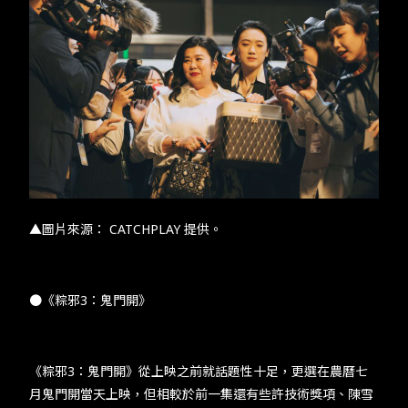
▲圖片來源： CATCHPLAY 提供。
●《粽邪3：鬼門開》
《粽邪3：鬼門開》從上映之前就話題性十足，更選在農曆七
月鬼門開當天上映，但相較於前一集還有些許技術獎項、陳雪