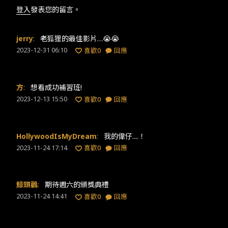
登入
發表您的留言。
jerry
:
老狐狸的最佳影片…😭😭
2023-12-31 06:10
喜歡
0
回應
方
:
想看成功補習班!
2023-12-13 15:50
喜歡
0
回應
HollywoodIsMyDream
:
我的偉仔....！
2023-11-24 17:14
喜歡
0
回應
鯨頭鸛
:
期待週六的頒獎典禮
2023-11-24 14:41
喜歡
0
回應