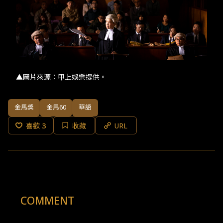
▲圖片來源：甲上娛樂提供。
金馬獎
金馬60
華語
喜歡
3
收藏
URL
COMMENT