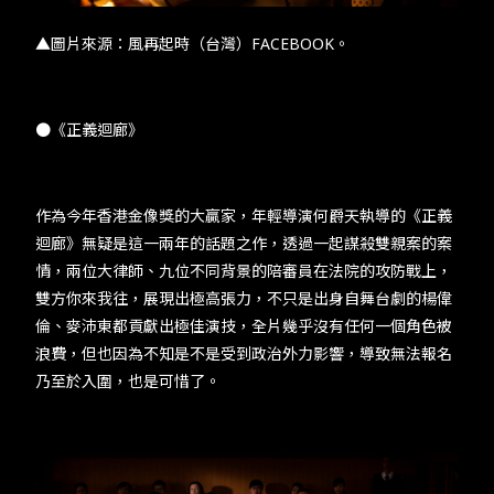
▲圖片來源：風再起時（台灣）FACEBOOK。
●《正義迴廊》
作為今年香港金像獎的大贏家，年輕導演何爵天執導的《正義
迴廊》無疑是這一兩年的話題之作，透過一起謀殺雙親案的案
情，兩位大律師、九位不同背景的陪審員在法院的攻防戰上，
雙方你來我往，展現出極高張力，不只是出身自舞台劇的楊偉
倫、麥沛東都貢獻出極佳演技，全片幾乎沒有任何一個角色被
浪費，但也因為不知是不是受到政治外力影響，導致無法報名
乃至於入圍，也是可惜了。