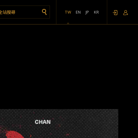
TW
EN
JP
KR