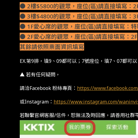
● 2樓$5800的觀眾，座位(區)請直接填寫：2
● 3樓$4800的觀眾，座位(區)請直接填寫：3
● 1F愛心席的觀眾，座位(區)請直接填寫：特
● 2F愛心席的觀眾，座位(區)請直接填寫：2F
其餘請依照票面資訊填寫
EX.第9排，填9、09都可以；7號座位，填7、07都可以
▲ 若有任何疑問，
請洽Facebook 粉絲專頁：
https://www.facebook.co
或Instagram：
https://www.instagram.com/waninvi
若聯繫官網客服/信件，恕無法及時回應，請善用社群