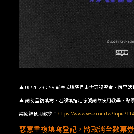
▲ 06/26 23：59 前完成購票且未辦理退票者，
▲ 請勿重複填寫，若誤填指定序號請依使用教學，點
請閱讀使用教學：
https://www.wve.com.tw/topic/11
惡意重複填寫登記，將取消全數票券