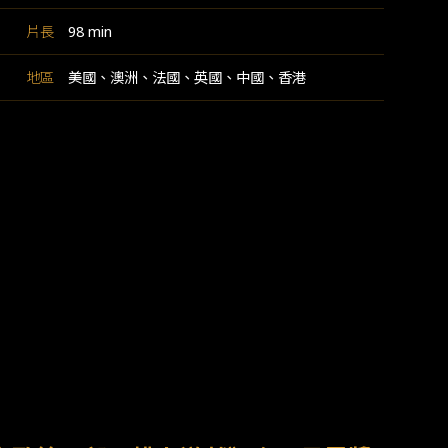
片長
98 min
地區
美國、澳洲、法國、英國、中國、香港