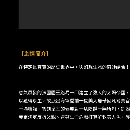
【劇情簡介】
在特定且真實的歷史世界中，與幻想生物的奇妙結合！
意氣風發的法國國王路易十四建立了強大的太陽帝國，
以獲得永生，故派出海軍獵捕一隻美人魚帶回凡爾賽宮
一場聯姻。初到皇室的瑪麗對一切陰謀一無所知，卻邂
麗更決定反抗父親、冒著生命危險打算解救美人魚，導