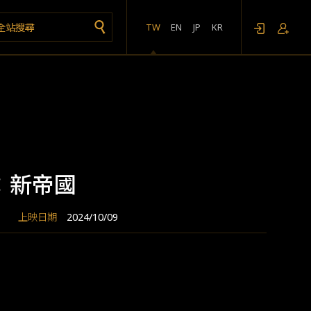
TW
EN
JP
KR
：新帝國
上映日期
2024/10/09