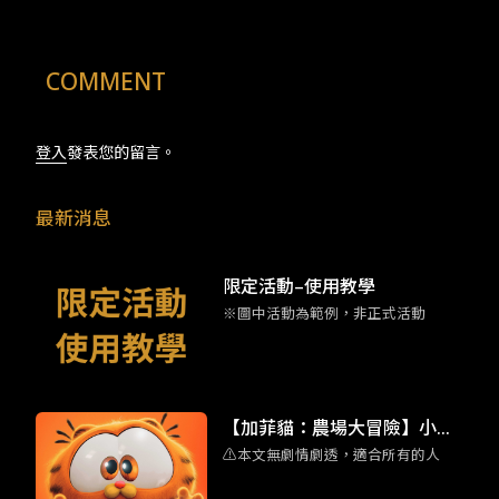
COMMENT
登入
發表您的留言。
最新消息
限定活動–使用教學
※圖中活動為範例，非正式活動
【加菲貓：農場大冒險】小加
⚠️本文無劇情劇透，適合所有的人
菲擄獲人心 彩蛋滿滿的家庭喜
劇動畫