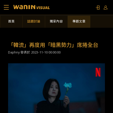
首頁
話題討論
獨家內容
專題文章
關於我們
作品列表
「韓流」再度用「暗黑勢力」席捲全台
Daphny 發表於
2023-11-10 00:00:00
影視專題
聯繫我們
限定活動