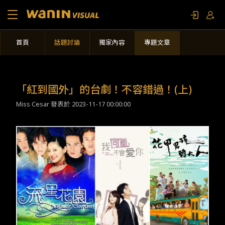
首頁
話題討論
獨家內容
專題文章
關於我們
作品列表
「紅到國外」的台劇！不容錯過！(上)
Miss Cesar 發表於
2023-11-17 00:00:00
影視專題
聯繫我們
限定活動