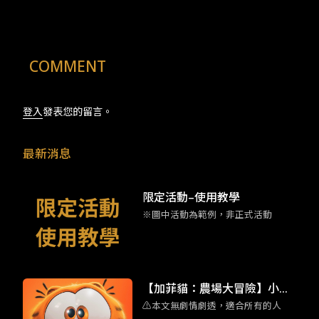
COMMENT
登入
發表您的留言。
最新消息
限定活動–使用教學
※圖中活動為範例，非正式活動
【加菲貓：農場大冒險】小加
⚠️本文無劇情劇透，適合所有的人
菲擄獲人心 彩蛋滿滿的家庭喜