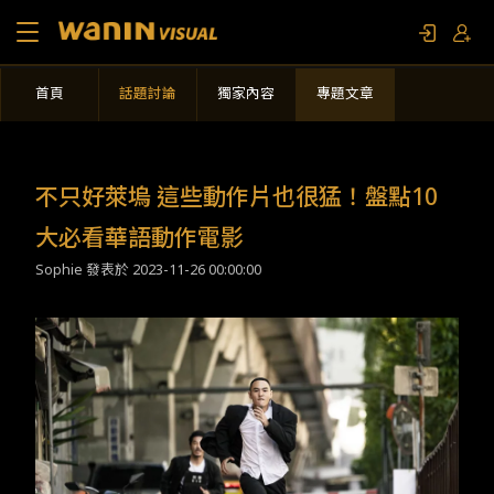
首頁
話題討論
獨家內容
專題文章
關於我們
作品列表
不只好萊塢 這些動作片也很猛！盤點10
影視專題
大必看華語動作電影
Sophie 發表於
2023-11-26 00:00:00
聯繫我們
限定活動