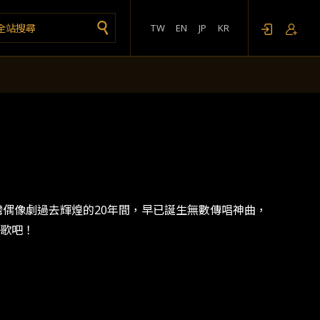
TW
EN
JP
KR
灣偶像劇過去輝煌的20年間，早已誕生無數傳唱神曲，
歌吧！