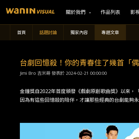
關於我們
作品列表
影
首頁
話題討論
獨家內容
專題文章
台劇回憶殺！你的青春住了幾首「偶
Jimi Bro 吉米哥 發表於
2024-02-21 00:00:00
金鐘獎自2022年首度頒發《戲劇原創歌曲獎》以來
因為有這些回憶殺的陪伴，才讓那些經典的台劇能夠永