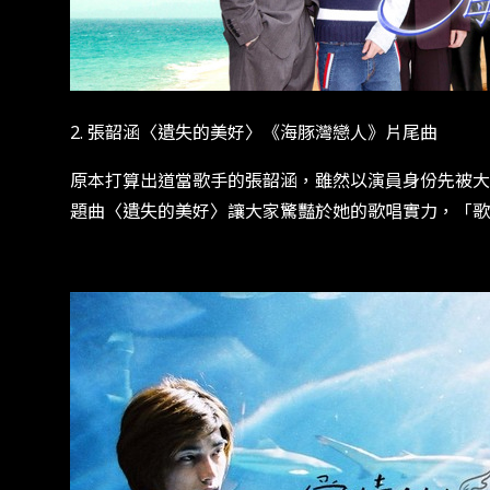
2. 張韶涵〈遺失的美好〉《海豚灣戀人》片尾曲
原本打算出道當歌手的張韶涵，雖然以演員身份先被大
題曲〈遺失的美好〉讓大家驚豔於她的歌唱實力，「歌