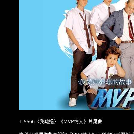
1. 5566〈我難過〉《MVP情人》片尾曲