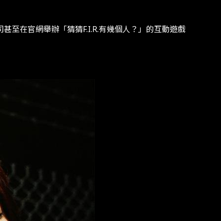
至在官網舉辦「猜猜F.I.R.有幾個人？」的互動遊戲