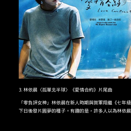
3. 林依晨〈孤單北半球〉《愛情合約》片尾曲
「零負評女神」林依晨在新人時期與賀軍翔繼《七年級
下日後發片圓夢的種子。有趣的是，許多人以為林依晨