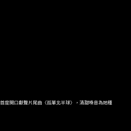
首度開口獻聲片尾曲〈孤單北半球〉，清甜嗓音為她種