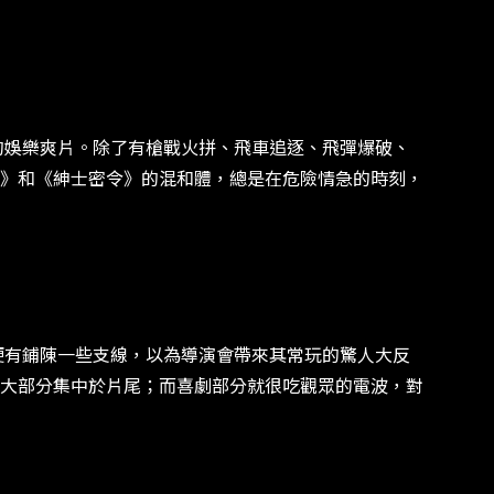
娛樂爽片。除了有槍戰火拼、飛車追逐、飛彈爆破、
》和《紳士密令》的混和體，總是在危險情急的時刻，
有鋪陳一些支線，以為導演會帶來其常玩的驚人大反
大部分集中於片尾；而喜劇部分就很吃觀眾的電波，對