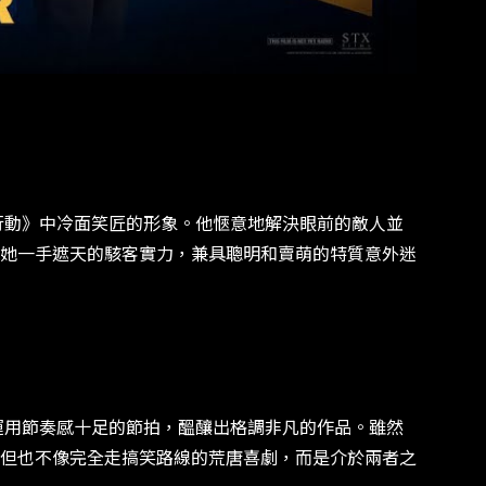
動》中冷面笑匠的形象。他愜意地解決眼前的敵人並
她一手遮天的駭客實力，兼具聰明和賣萌的特質意外迷
用節奏感十足的節拍，醞釀出格調非凡的作品。雖然
但也不像完全走搞笑路線的荒唐喜劇，而是介於兩者之