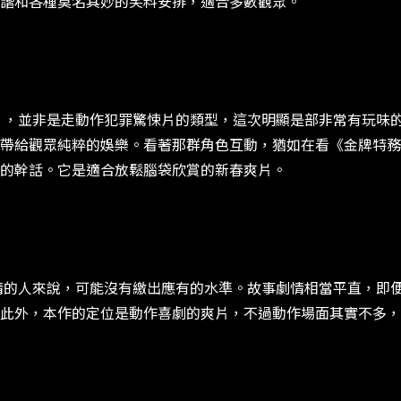
諧和各種莫名其妙的笑料安排，適合多數觀眾。
並非是走動作犯罪驚悚片的類型，這次明顯是部非常有玩味的
帶給觀眾純粹的娛樂。看著那群角色互動，猶如在看《金牌特務
的幹話。它是適合放鬆腦袋欣賞的新春爽片。
人來說，可能沒有繳出應有的水準。故事劇情相當平直，即便
此外，本作的定位是動作喜劇的爽片，不過動作場面其實不多，