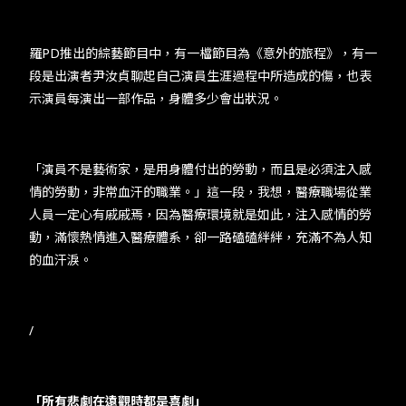
羅PD推出的綜藝節目中，有一檔節目為《意外的旅程》，有一
段是出演者尹汝貞聊起自己演員生涯過程中所造成的傷，也表
示演員每演出一部作品，身體多少會出狀況。
「演員不是藝術家，是用身體付出的勞動，而且是必須注入感
情的勞動，非常血汗的職業。」這一段，我想，醫療職場從業
人員一定心有戚戚焉，因為醫療環境就是如此，注入感情的勞
動，滿懷熱情進入醫療體系，卻一路磕磕絆絆，充滿不為人知
的血汗淚。
/
「所有悲劇在遠觀時都是喜劇」