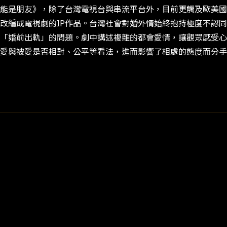
能是朋友》，除了台灣電視台與串流平台外，目前更觸及歐美國
改編成電視劇的IP作品。台灣社會對婚外情始終抱持極度不認
「婚前出軌」的問題。劇中講述複雜的都會愛情，讓觀眾感受心
對愛與被愛是否相對、公平等看法，進而影響了相處的態度而分