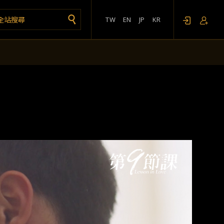
TW
EN
JP
KR