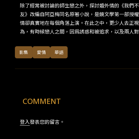
除了經常被討論的師生戀之外，探討婚外情的《我們不
友》改編自阿亞梅同名原著小說，是鏡文學第一部授權
情卻真實地在每個角落上演。在此之中，更少人去正視
為，有時候戀人之間，因爲誘惑和被追求，以及兩人
影集
愛情
華語
COMMENT
登入
發表您的留言。