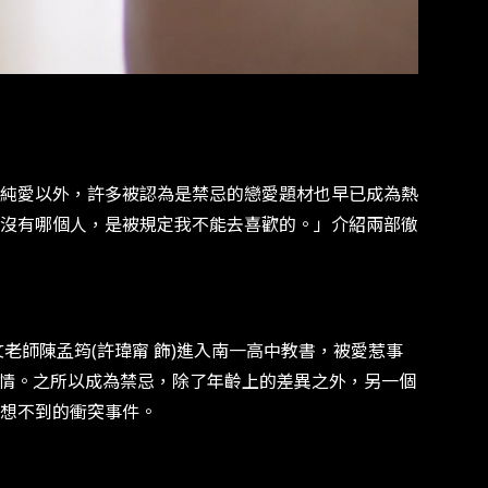
純愛以外，許多被認為是禁忌的戀愛題材也早已成為熱
沒有哪個人，是被規定我不能去喜歡的。」介紹兩部徹
老師陳孟筠(許瑋甯 飾)進入南一高中教書，被愛惹事
戀情。之所以成為禁忌，除了年齡上的差異之外，另一個
想不到的衝突事件。