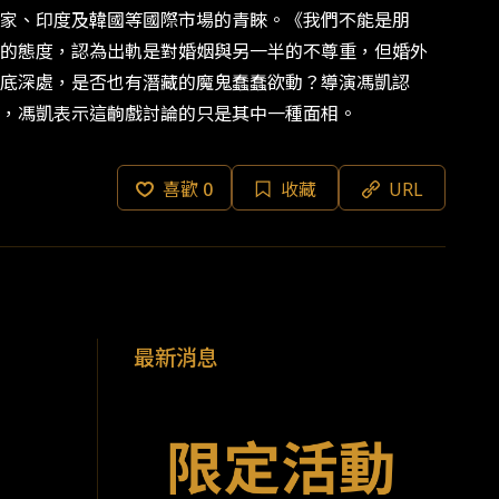
家、印度及韓國等國際市場的青睞。《我們不能是朋
同的態度，認為出軌是對婚姻與另一半的不尊重，但婚外
底深處，是否也有潛藏的魔鬼蠢蠢欲動？導演馮凱認
手，馮凱表示這齣戲討論的只是其中一種面相。
喜歡
0
收藏
URL
最新消息