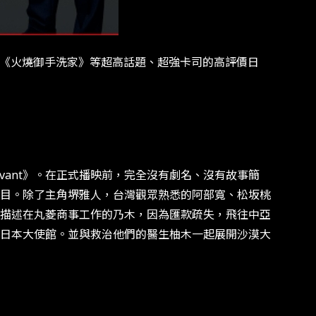
災日月》、《火燒御手洗家》等超高話題、超強卡司的高評價日
ant》。在正式播映前，完全沒有劇名、沒有故事簡
目。除了主角堺雅人，台灣觀眾熟悉的阿部寬、松坂桃
中描述在丸菱商事工作的乃木，因為匯款疏失，飛往中亞
日本大使館。並與救治他們的醫生柚木一起展開沙漠大