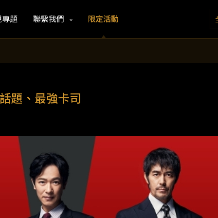
視專題
聯繫我們
限定活動
超高話題、最強卡司