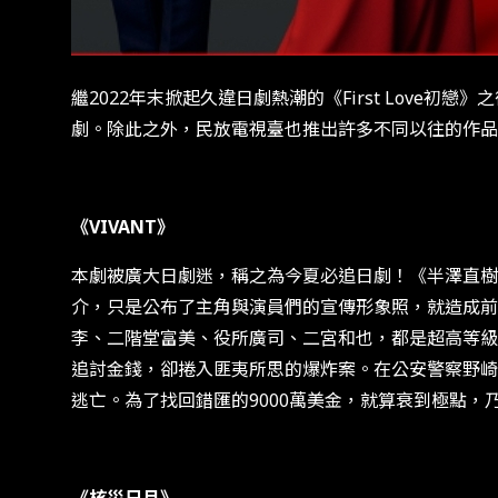
繼2022年末掀起久違日劇熱潮的《First Love初
劇。除此之外，民放電視臺也推出許多不同以往的作品
《VIVANT》
本劇被廣大日劇迷，稱之為今夏必追日劇！《半澤直樹
介，只是公布了主角與演員們的宣傳形象照，就造成前
李、二階堂富美、役所廣司、二宮和也，都是超高等級
追討金錢，卻捲入匪夷所思的爆炸案。在公安警察野崎
逃亡。為了找回錯匯的9000萬美金，就算衰到極點，