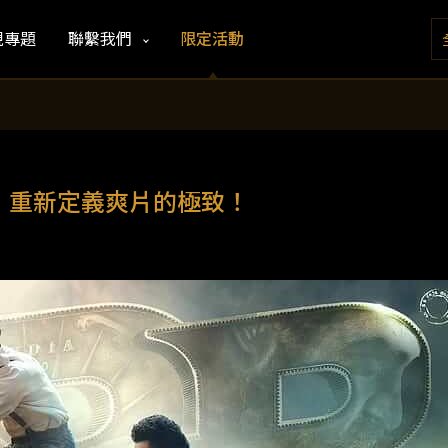
視專題
聯繫我們
限定活動
影，重新定義爽片的極致！