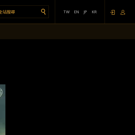
TW
EN
JP
KR