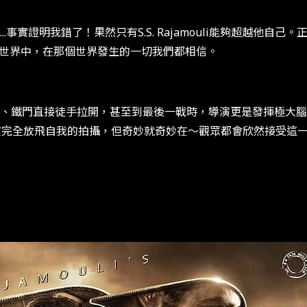
事實證明我錯了！果然只有S.S. Rajamouli能夠超越他
的世界中，在那個世界發生的一切我們都相信。
、鐵門直接徒手拉開，甚至到最後一戰時，導演更是發揮極大腦
導演完全放飛自我的拍攝，但奇妙就奇妙在～觀眾都會欣然接受這