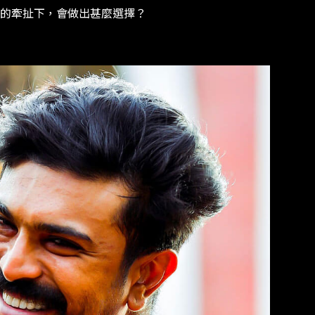
向的牽扯下，會做出甚麼選擇？