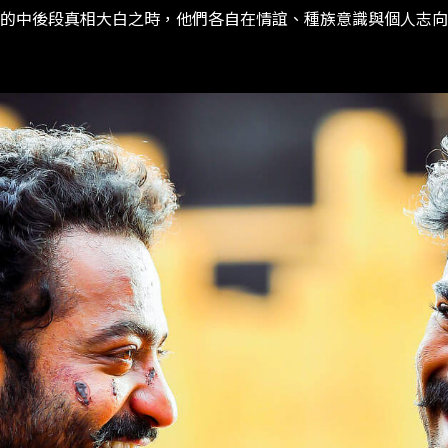
影的中後段真相大白之時，他們各自在情誼、種族意識與個人志