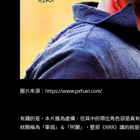
圖片來源：https://www.pxfuel.com/
有趣的是，本片雖為虛構，但其中的兩位角色卻是真有
就簡稱為「畢姆」＆「阿蘭」，整部《RRR》講的就