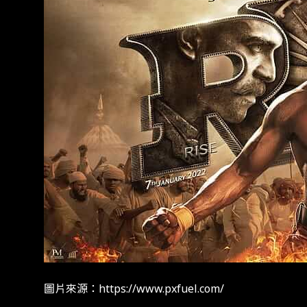
圖片來源：https://www.pxfuel.com/