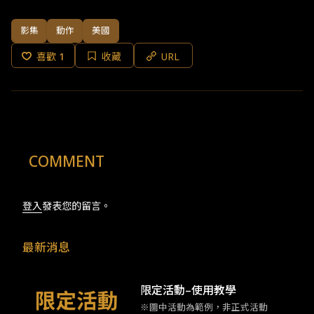
影集
動作
美國
喜歡
1
收藏
URL
COMMENT
登入
發表您的留言。
最新消息
限定活動–使用教學
※圖中活動為範例，非正式活動