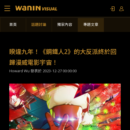
首頁
話題討論
獨家內容
專題文章
關於我們
作品列表
睽違九年！《鋼鐵人2》的大反派終於回
影視專題
歸漫威電影宇宙！
Howard Wu 發表於
2023-12-27 00:00:00
聯繫我們
限定活動